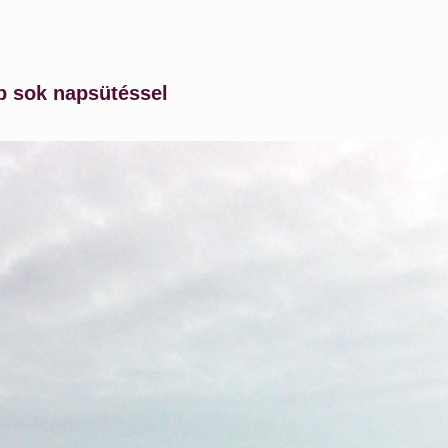
 sok napsütéssel