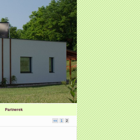
Partnerek
<<
1
2